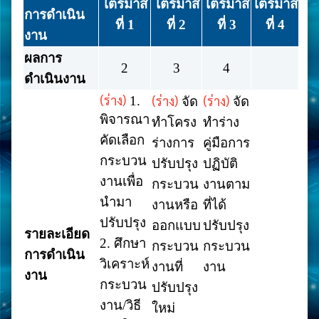
ไตรมาส
ไตรมาส
ไตรมาส
ไตรมาส
การดำเนิน
ที่ 1
ที่ 2
ที่ 3
ที่ 4
งาน
ผลการ
2
3
4
ดำเนินงาน
(ร่าง)
(ร่าง)
(ร่าง)
1.
จัด
จัด
พิจารณา
ทำโครง
ทำร่าง
คัดเลือก
ร่างการ
คู่มือการ
กระบวน
ปรับปรุง
ปฏิบัติ
งานเพื่อ
กระบวน
งานตาม
นำมา
งานหรือ
ที่ได้
ปรับปรุง
ออกแบบ
ปรับปรุง
รายละเอียด
2. ศึกษา
กระบวน
กระบวน
การดำเนิน
วิเคราะห์
งานที่
งาน
งาน
กระบวน
ปรับปรุง
งาน/วิธี
ใหม่