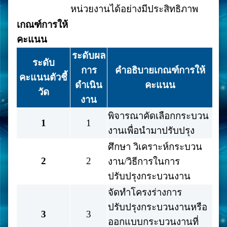
หน่วยงานได้อย่างมีประสิทธิภาพ
เกณฑ์การให้
คะแนน
ระดับผล
ระดับ
การ
คำอธิบายเกณฑ์การให้
คะแนนตัวชี้
ดำเนิน
คะแนน
วัด
งาน
พิจารณาคัดเลือกกระบวน
1
1
งานเพื่อนำมาปรับปรุง
ศึกษา วิเคราะห์กระบวน
2
2
งาน/วิธีการในการ
ปรับปรุงกระบวนงาน
จัดทำโครงร่างการ
ปรับปรุงกระบวนงานหรือ
3
3
ออกแบบกระบวนงานที่