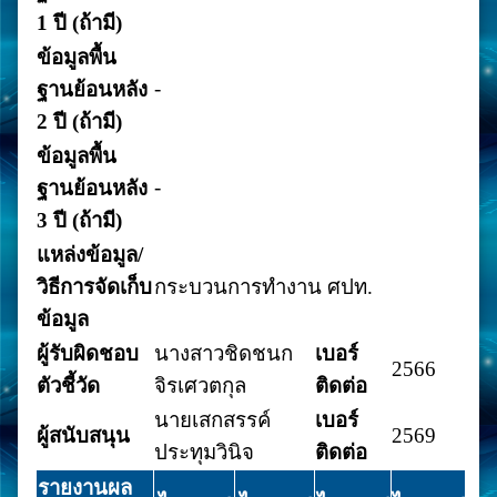
1 ปี (ถ้ามี)
ข้อมูลพื้น
-
ฐานย้อนหลัง
2 ปี (ถ้ามี)
ข้อมูลพื้น
-
ฐานย้อนหลัง
3 ปี (ถ้ามี)
แหล่งข้อมูล/
วิธีการจัดเก็บ
กระบวนการทำงาน ศปท.
ข้อมูล
ผู้รับผิดชอบ
นางสาวชิดชนก
เบอร์
2566
ตัวชี้วัด
จิรเศวตกุล
ติดต่อ
นายเสกสรรค์
เบอร์
ผู้สนับสนุน
2569
ประทุมวินิจ
ติดต่อ
รายงานผล