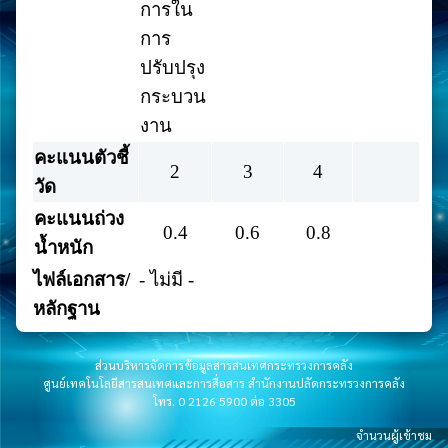
การใน
การ
ปรับปรุง
กระบวน
งาน
คะแนนตัวชี้
2
3
4
วัด
คะแนนถ่วง
0.4
0.6
0.8
น้ำหนัก
ไฟล์เอกสาร/
- ไม่มี -
หลักฐาน
ส่วนบริหารจัดการข้อมูลสารสนเทศกระทรวงการคลัง
ศูนย์เทคโนโลยีสารสนเทศและการสื่อสาร สำนักงานปลัดกระทรวงการคลัง
โทร. 0 2126 5900 ต่อ 3305
จำนวนผู้เข้าชม