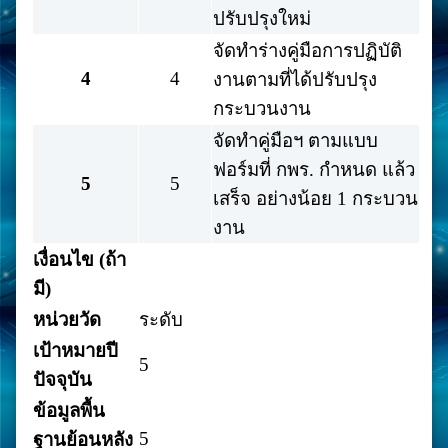
ปรับปรุงใหม่
จัดทำร่างคู่มือการปฏิบัติ
4
4
งานตามที่ได้ปรับปรุง
กระบวนงาน
จัดทำคู่มือฯ ตามแบบ
ฟอร์มที่ กพร. กำหนด แล้ว
5
5
เสร็จ อย่างน้อย 1 กระบวน
งาน
เงื่อนไข (ถ้า
มี)
หน่วยวัด
ระดับ
เป้าหมายปี
5
ปัจจุบัน
ข้อมูลพื้น
5
ฐานย้อนหลัง