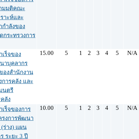
ตามมติคณะ
คราะห์และ
ากำลังของ
ัดกระทรวงการ
15.00
5
1
2
3
4
5
N/A
ำเร็จของ
นาบุคลากร
ของสำนักงาน
งการคลัง และ
มนตรี
คลัง
10.00
5
1
2
3
4
5
N/A
ำเร็จของการ
ครงการพัฒนา
(ร่าง) แผน
ร ระยะ 3 ปี