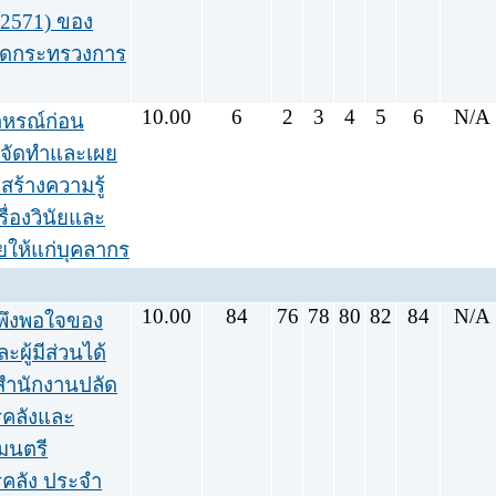
 2571) ของ
ัดกระทรวงการ
10.00
6
2
3
4
5
6
N/A
าหรณ์ก่อน
ี่จัดทำและเผย
มสร้างความรู้
ื่องวินัยและ
ยให้แก่บุคลากร
10.00
84
76
78
80
82
84
N/A
พึงพอใจของ
ละผู้มีส่วนได้
สำนักงานปลัด
คลังและ
มนตรี
คลัง ประจำ