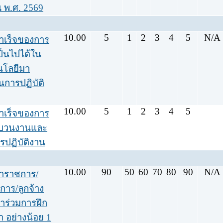
 พ.ศ. 2569
10.00
5
1
2
3
4
5
N/A
ำเร็จของการ
ป็นไปได้ใน
โลยีมา
นการปฏิบัติ
10.00
5
1
2
3
4
5
ำเร็จของการ
ะบวนงานและ
ารปฏิบัติงาน
10.00
90
50
60
70
80
90
N/A
้าราชการ/
าร/ลูกจ้าง
ข้าร่วมการฝึก
 อย่างน้อย 1