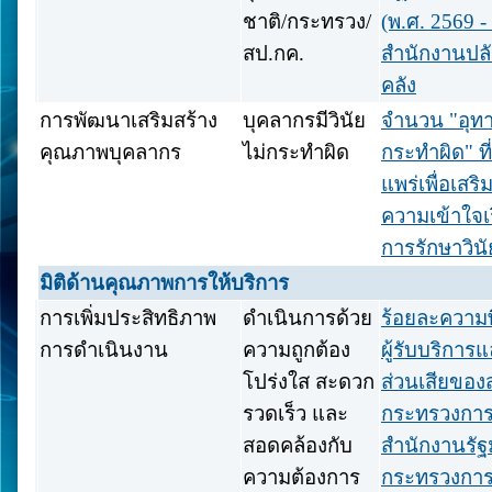
ชาติ/กระทรวง/
(พ.ศ. 2569 -
สป.กค.
สำนักงานปล
คลัง
การพัฒนาเสริมสร้าง
บุคลากรมีวินัย
จำนวน "อุท
คุณภาพบุคลากร
ไม่กระทำผิด
กระทำผิด" ท
แพร่เพื่อเสริ
ความเข้าใจเร
การรักษาวินั
มิติด้านคุณภาพการให้บริการ
การเพิ่มประสิทธิภาพ
ดำเนินการด้วย
ร้อยละความ
การดำเนินงาน
ความถูกต้อง
ผู้รับบริการแ
โปร่งใส สะดวก
ส่วนเสียของ
รวดเร็ว และ
กระทรวงการ
สอดคล้องกับ
สำนักงานรัฐ
ความต้องการ
กระทรวงการ